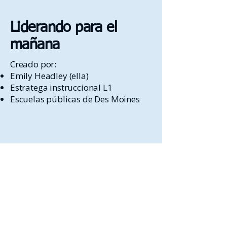
Liderando para el
mañana
Creado por:
Emily Headley (ella)
Estratega instruccional L1
Escuelas públicas de Des Moines
¡Mantenerse en contacto!
Email
*